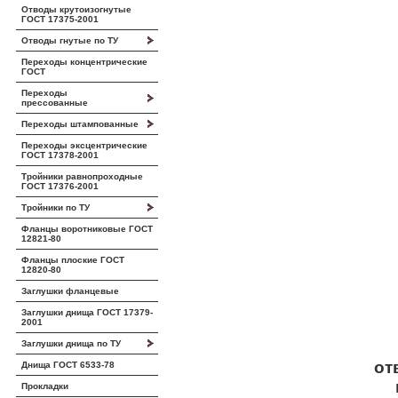
Отводы крутоизогнутые
ГОСТ 17375-2001
Отводы гнутые по ТУ
Переходы концентрические
ГОСТ
Переходы
прессованные
Переходы штампованные
Переходы эксцентрические
ГОСТ 17378-2001
Тройники равнопроходные
ГОСТ 17376-2001
Тройники по ТУ
Фланцы воротниковые ГОСТ
12821-80
Фланцы плоские ГОСТ
12820-80
Заглушки фланцевые
Заглушки днища ГОСТ 17379-
2001
Заглушки днища по ТУ
от
Днища ГОСТ 6533-78
Прокладки