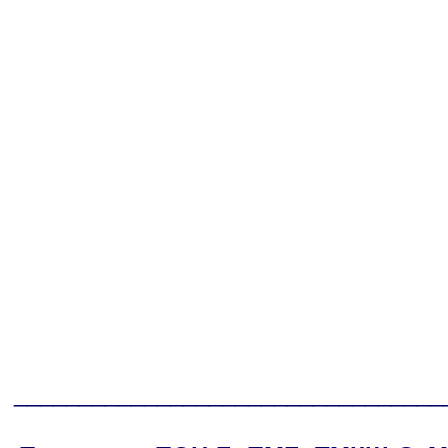
_________________________________