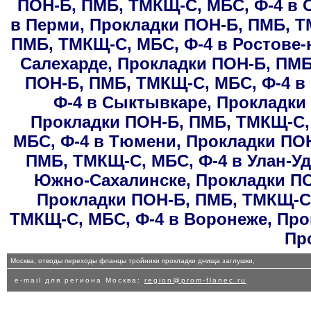
ПОН-Б, ПМБ, ТМКЩ-С, МБС, Ф-4 в 
в Перми
,
Прокладки ПОН-Б, ПМБ, Т
ПМБ, ТМКЩ-С, МБС, Ф-4 в Ростове-
Салехарде
,
Прокладки ПОН-Б, ПМБ
ПОН-Б, ПМБ, ТМКЩ-С, МБС, Ф-4 в
Ф-4 в Сыктывкаре
,
Прокладки 
Прокладки ПОН-Б, ПМБ, ТМКЩ-С, 
МБС, Ф-4 в Тюмени
,
Прокладки ПОН
ПМБ, ТМКЩ-С, МБС, Ф-4 в Улан-Уд
Южно-Сахалинске
,
Прокладки ПО
Прокладки ПОН-Б, ПМБ, ТМКЩ-С,
ТМКЩ-С, МБС, Ф-4 в Воронеже
,
Про
Пр
Москва, отводы переходы фланцы тройники прокладки днища заглушки,
e-mail для региона Москва:
region@prom-flanec.ru